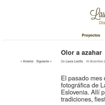
Proyectos
Olor a azahar
« Anterior
/
Siguiente »
De
Laura Losilla
/
16 diciembre 
El pasado mes d
fotográfica de 
Eslovenia. Allí
tradiciones, fi