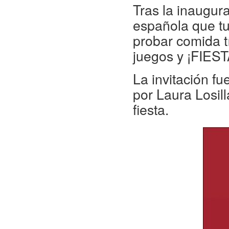
Tras la inaugura
española que t
probar comida tí
juegos y ¡FIEST
La invitación fu
por Laura Losil
fiesta.